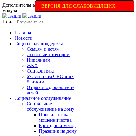
Дополнительные настройки доступны в полной версии
ВЕРСИЯ ДЛЯ СЛАБОВИДЯЩИХ
модуля
Поиск
Главная
Новости
Социальная поддержка
Семьям и детям
Льготные категории
Инвалидам
ЖКХ
Соц контракт
Участникам СВО и их
близким
Отдых и оздоровление
детей
Социальное обслуживание
Социальное
обслуживание на дому
Профилактика
мошенничества
Бригадный метод
Праздник на дому