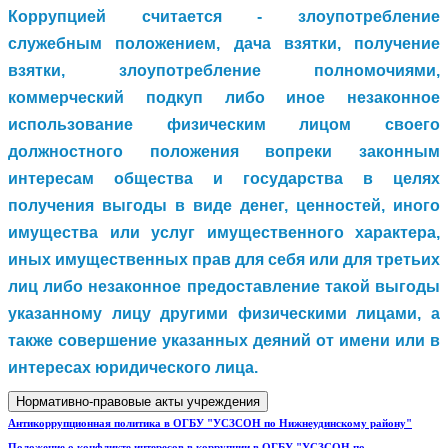
Коррупцией считается - злоупотребление
служебным положением, дача взятки, получение
взятки, злоупотребление полномочиями,
коммерческий подкуп либо иное незаконное
использование физическим лицом своего
должностного положения вопреки законным
интересам общества и государства в целях
получения выгоды в виде денег, ценностей, иного
имущества или услуг имущественного характера,
иных имущественных прав для себя или для третьих
лиц либо незаконное предоставление такой выгоды
указанному лицу другими физическими лицами, а
также совершение указанных деяний от имени или в
интересах юридического лица.
Нормативно-правовые акты учреждения
Антикоррупционная политика в ОГБУ "УСЗСОН по Нижнеудинскому району"
Положение о конфликте интересов в коррупции в ОГБУ "УСЗСОН по