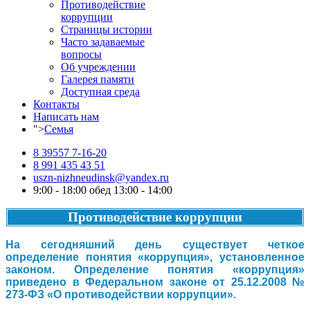
Противодействие
коррупции
Страницы истории
Часто задаваемые
вопросы
Об учреждении
Галерея памяти
Доступная среда
Контакты
Написать нам
">
Семья
8 39557 7-16-20
8 991 435 43 51
uszn-nizhneudinsk@yandex.ru
9:00 - 18:00 обед 13:00 - 14:00
Противодействие коррупции
На сегодняшний день существует четкое
определение понятия «коррупция», установленное
законом. Определение понятия «коррупция»
приведено в Федеральном законе от 25.12.2008 №
273-ФЗ «О противодействии коррупции».