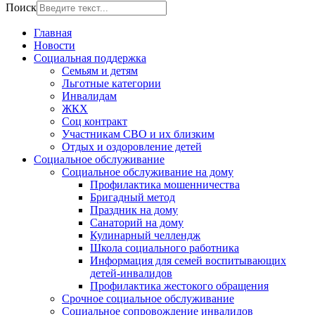
Поиск
Главная
Новости
Социальная поддержка
Семьям и детям
Льготные категории
Инвалидам
ЖКХ
Соц контракт
Участникам СВО и их близким
Отдых и оздоровление детей
Социальное обслуживание
Социальное обслуживание на дому
Профилактика мошенничества
Бригадный метод
Праздник на дому
Санаторий на дому
Кулинарный челлендж
Школа социального работника
Информация для семей воспитывающих
детей-инвалидов
Профилактика жестокого обращения
Срочное социальное обслуживание
Социальное сопровождение инвалидов