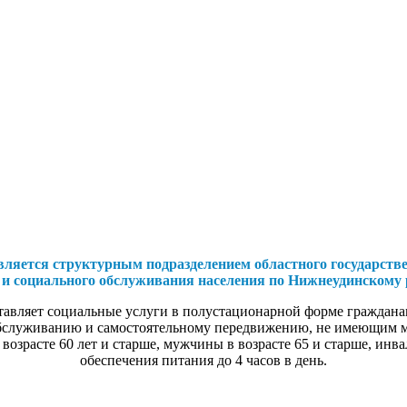
вляется структурным подразделением областного государств
и социального обслуживания населения по Нижнеудинскому 
тавляет социальные услуги в полустационарной форме гражда
обслуживанию и самостоятельному передвижению, не имеющим 
зрасте 60 лет и старше, мужчины в возрасте 65 и старше, инва
обеспечения питания до 4 часов в день.