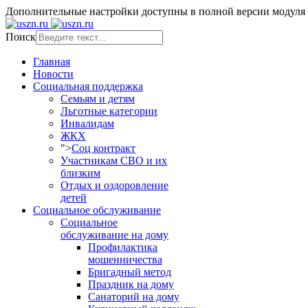
Дополнительные настройки доступны в полной версии модуля
Поиск
Главная
Новости
Социальная поддержка
Семьям и детям
Льготные категории
Инвалидам
ЖКХ
">
Соц контракт
Участникам СВО и их
близким
Отдых и оздоровление
детей
Социальное обслуживание
Социальное
обслуживание на дому
Профилактика
мошенничества
Бригадный метод
Праздник на дому
Санаторий на дому