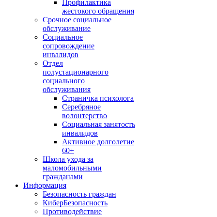
Профилактика
жестокого обращения
Срочное социальное
обслуживание
Социальное
сопровождение
инвалидов
Отдел
полустационарного
социального
обслуживания
Страничка психолога
Серебряное
волонтерство
Социальная занятость
инвалидов
Активное долголетие
60+
Школа ухода за
маломобильными
гражданами
Информация
Безопасность граждан
КиберБезопасность
Противодействие