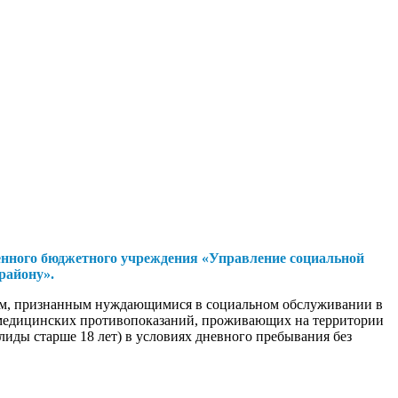
енного бюджетного учреждения «Управление социальной
району».
нам, признанным нуждающимися в социальном обслуживании в
медицинских противопоказаний, проживающих на территории
лиды старше 18 лет) в условиях дневного пребывания без