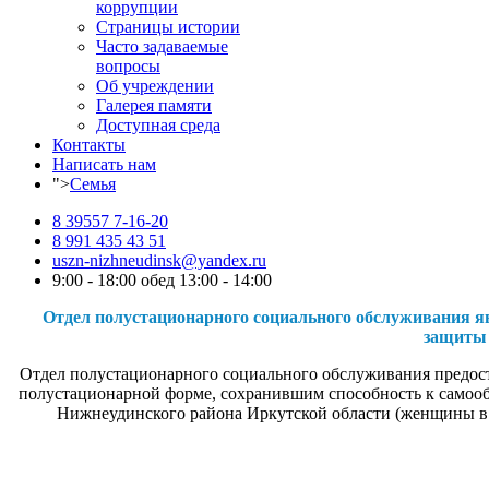
коррупции
Страницы истории
Часто задаваемые
вопросы
Об учреждении
Галерея памяти
Доступная среда
Контакты
Написать нам
">
Семья
8 39557 7-16-20
8 991 435 43 51
uszn-nizhneudinsk@yandex.ru
9:00 - 18:00 обед 13:00 - 14:00
Отдел полустационарного социального обслуживания я
защиты 
Отдел полустационарного социального обслуживания предос
полустационарной форме, сохранившим способность к само
Нижнеудинского района Иркутской области (женщины в во