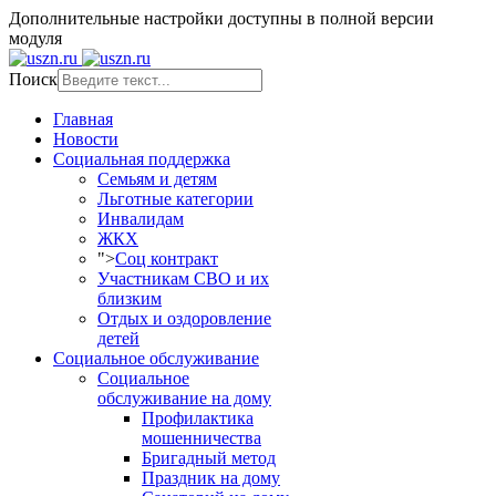
Дополнительные настройки доступны в полной версии
модуля
Поиск
Главная
Новости
Социальная поддержка
Семьям и детям
Льготные категории
Инвалидам
ЖКХ
">
Соц контракт
Участникам СВО и их
близким
Отдых и оздоровление
детей
Социальное обслуживание
Социальное
обслуживание на дому
Профилактика
мошенничества
Бригадный метод
Праздник на дому