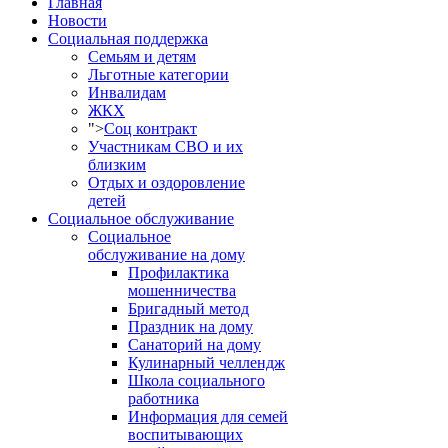
Главная
Новости
Социальная поддержка
Семьям и детям
Льготные категории
Инвалидам
ЖКХ
">
Соц контракт
Участникам СВО и их
близким
Отдых и оздоровление
детей
Социальное обслуживание
Социальное
обслуживание на дому
Профилактика
мошенничества
Бригадный метод
Праздник на дому
Санаторий на дому
Кулинарный челлендж
Школа социального
работника
Информация для семей
воспитывающих