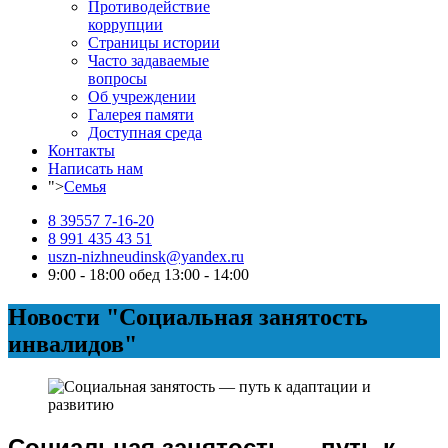
Противодействие
коррупции
Страницы истории
Часто задаваемые
вопросы
Об учреждении
Галерея памяти
Доступная среда
Контакты
Написать нам
">
Семья
8 39557 7-16-20
8 991 435 43 51
uszn-nizhneudinsk@yandex.ru
9:00 - 18:00 обед 13:00 - 14:00
Новости "Социальная занятость
инвалидов"
Социальная занятость — путь к