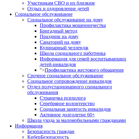
Участникам СВО и их близким
Отдых и оздоровление детей
Социальное обслуживание
Социальное обслуживание на дому
Профилактика мошенничества
Бригадный метод
Праздник на дому
Санаторий на дому
Кулинарный челлендж
Школа социального работника
Информация для семей воспитывающих
детей-инвалидов
">
Профилактика жестокого обращения
Срочное социальное обслуживание
Социальное сопровождение инвалидов
Отдел полустационарного социального
обслуживания
Страничка психолога
Серебряное волонтерство
Социальная занятость инвалидов
Активное долголетие 60+
Школа ухода за маломобильными гражданами
Информация
Безопасность граждан
КиберБезопасность