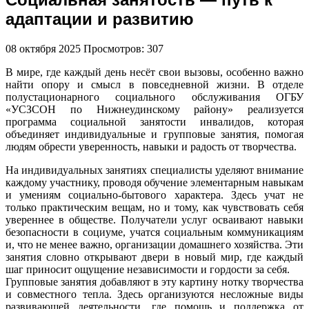
адаптации и развитию
08 октября 2025
Просмотров: 307
В мире, где каждый день несёт свои вызовы, особенно важно
найти опору и смысл в повседневной жизни. В отделе
полустационарного социального обслуживания ОГБУ
«УСЗСОН по Нижнеудинскому району» реализуется
программа социальной занятости инвалидов, которая
объединяет индивидуальные и групповые занятия, помогая
людям обрести уверенность, навыки и радость от творчества.
На индивидуальных занятиях специалисты уделяют внимание
каждому участнику, проводя обучение элементарным навыкам
и умениям социально-бытового характера. Здесь учат не
только практическим вещам, но и тому, как чувствовать себя
увереннее в обществе. Получатели услуг осваивают навыки
безопасности в социуме, учатся социальным коммуникациям
и, что не менее важно, организации домашнего хозяйства. Эти
занятия словно открывают двери в новый мир, где каждый
шаг приносит ощущение независимости и гордости за себя.
Групповые занятия добавляют в эту картину нотку творчества
и совместного тепла. Здесь организуются несложные виды
развивающей деятельности, где помощь и поддержка от