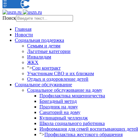
Поиск
Главная
Новости
Социальная поддержка
Семьям и детям
Льготные категории
Инвалидам
ЖКХ
">
Соц контракт
Участникам СВО и их близким
Отдых и оздоровление детей
Социальное обслуживание
Социальное обслуживание на дому
Профилактика мошенничества
Бригадный метод
Праздник на дому
Санаторий на дому
Кулинарный челлендж
Школа социального работника
Информация для семей воспитывающих детей
">
Профилактика жестокого обращения