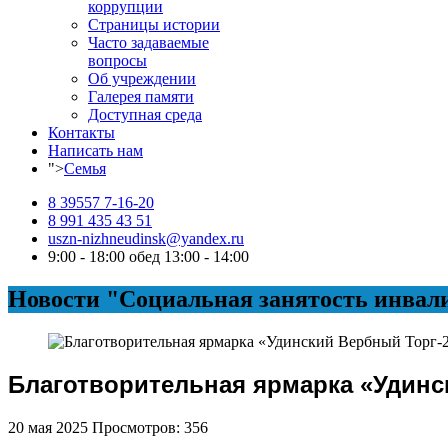
коррупции
Страницы истории
Часто задаваемые
вопросы
Об учреждении
Галерея памяти
Доступная среда
Контакты
Написать нам
">
Семья
8 39557 7-16-20
8 991 435 43 51
uszn-nizhneudinsk@yandex.ru
9:00 - 18:00 обед 13:00 - 14:00
Новости "Социальная занятость инвал
Благотворительная ярмарка «Удинс
20 мая 2025
Просмотров: 356