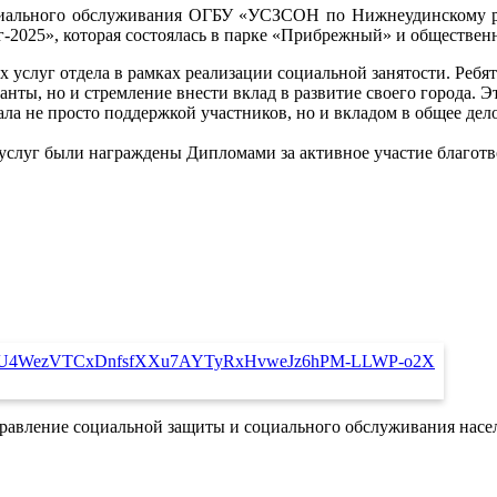
оциального обслуживания ОГБУ «УСЗСОН по Нижнеудинскому р
-2025», которая состоялась в парке «Прибрежный» и обществен
 услуг отдела в рамках реализации социальной занятости. Ребя
анты, но и стремление внести вклад в развитие своего города. Э
ла не просто поддержкой участников, но и вкладом в общее дело
услуг были награждены Дипломами за активное участие благот
правление социальной защиты и социального обслуживания нас