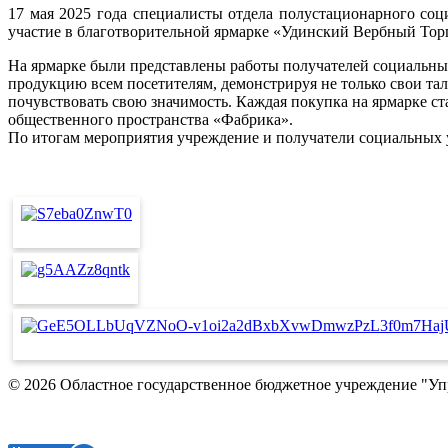
17 мая 2025 года специалисты отдела полустационарного с
участие в благотворительной ярмарке «Удинский Вербный Торг
На ярмарке были представлены работы получателей социальных
продукцию всем посетителям, демонстрируя не только свои тал
почувствовать свою значимость. Каждая покупка на ярмарке ста
общественного пространства «Фабрика».
По итогам мероприятия учреждение и получатели социальных 
© 2026 Областное государственное бюджетное учреждение "У