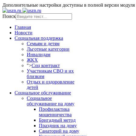
Дополнительные настройки доступны в полной версии модуля
Поиск
Главная
Новости
Социальная поддержка
Семьям и детям
Льготные категории
Инвалидам
ЖКХ
">
Соц контракт
Участникам СВО и их
близким
Отдых и оздоровление
детей
Социальное обслуживание
Социальное
обслуживание на дому
Профилактика
мошенничества
Бригадный метод
Праздник на дому
Санаторий на дому