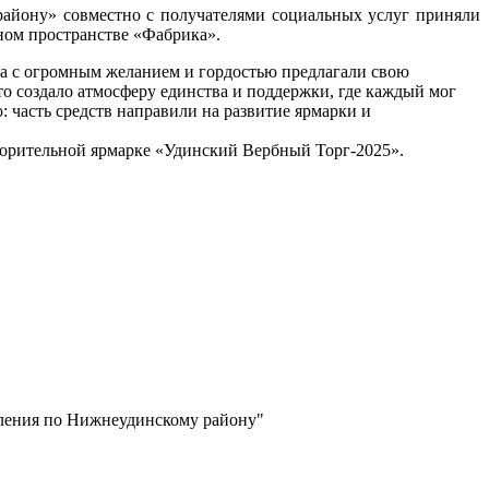
айону» совместно с получателями социальных услуг приняли
ном пространстве «Фабрика».
та с огромным желанием и гордостью предлагали свою
то создало атмосферу единства и поддержки, где каждый мог
: часть средств направили на развитие ярмарки и
ворительной ярмарке «Удинский Вербный Торг-2025».
еления по Нижнеудинскому району"