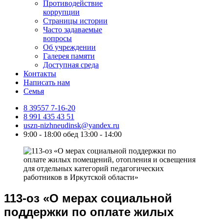
Противодействие
коррупции
Страницы истории
Часто задаваемые
вопросы
Об учреждении
Галерея памяти
Доступная среда
Контакты
Написать нам
Семья
8 39557 7-16-20
8 991 435 43 51
uszn-nizhneudinsk@yandex.ru
9:00 - 18:00 обед 13:00 - 14:00
113-оз «О мерах социальной
поддержки по оплате жилых