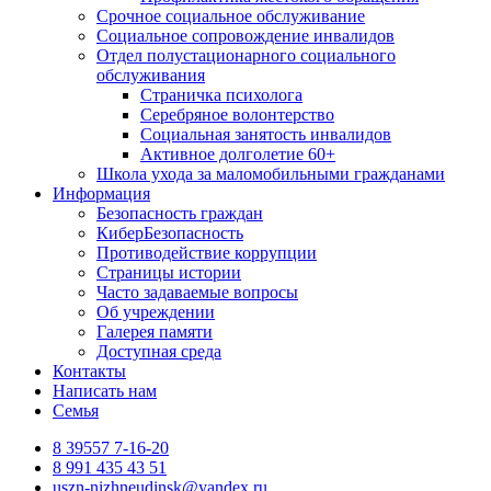
Срочное социальное обслуживание
Социальное сопровождение инвалидов
Отдел полустационарного социального
обслуживания
Страничка психолога
Серебряное волонтерство
Социальная занятость инвалидов
Активное долголетие 60+
Школа ухода за маломобильными гражданами
Информация
Безопасность граждан
КиберБезопасность
Противодействие коррупции
Страницы истории
Часто задаваемые вопросы
Об учреждении
Галерея памяти
Доступная среда
Контакты
Написать нам
Семья
8 39557 7-16-20
8 991 435 43 51
uszn-nizhneudinsk@yandex.ru