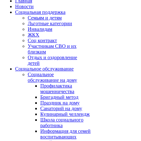
Главная
Новости
Социальная поддержка
Семьям и детям
Льготные категории
Инвалидам
ЖКХ
Соц контракт
Участникам СВО и их
близким
Отдых и оздоровление
детей
Социальное обслуживание
Социальное
обслуживание на дому
Профилактика
мошенничества
Бригадный метод
Праздник на дому
Санаторий на дому
Кулинарный челлендж
Школа социального
работника
Информация для семей
воспитывающих