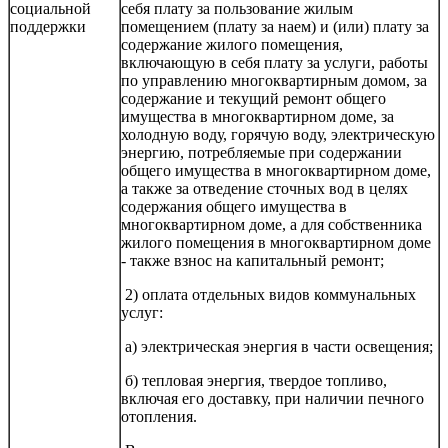
социальной
себя плату за пользование жилым
поддержки
помещением (плату за наем) и (или) плату за
содержание жилого помещения,
включающую в себя плату за услуги, работы
по управлению многоквартирным домом, за
содержание и текущий ремонт общего
имущества в многоквартирном доме, за
холодную воду, горячую воду, электрическую
энергию, потребляемые при содержании
общего имущества в многоквартирном доме,
а также за отведение сточных вод в целях
содержания общего имущества в
многоквартирном доме, а для собственника
жилого помещения в многоквартирном доме
- также взнос на капитальный ремонт;
2) оплата отдельных видов коммунальных
услуг:
а) электрическая энергия в части освещения;
б) тепловая энергия, твердое топливо,
включая его доставку, при наличии печного
отопления.