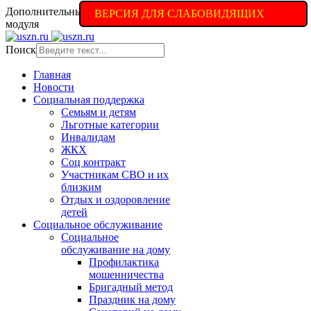
Дополнительные настройки доступны в полной версии
ВЕРСИЯ ДЛЯ СЛАБОВИДЯЩИХ
модуля
Поиск
Главная
Новости
Социальная поддержка
Семьям и детям
Льготные категории
Инвалидам
ЖКХ
Соц контракт
Участникам СВО и их
близким
Отдых и оздоровление
детей
Социальное обслуживание
Социальное
обслуживание на дому
Профилактика
мошенничества
Бригадный метод
Праздник на дому