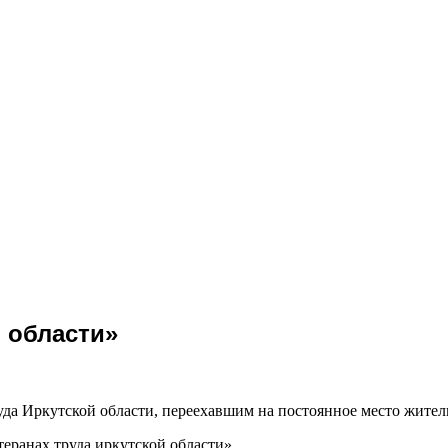
й области»
а Иркутской области, переехавшим на постоянное место житель
анах труда иркутской области»