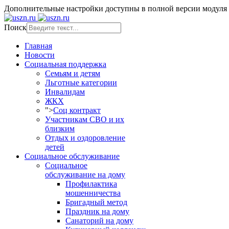
Дополнительные настройки доступны в полной версии модуля
Поиск
Главная
Новости
Социальная поддержка
Семьям и детям
Льготные категории
Инвалидам
ЖКХ
">
Соц контракт
Участникам СВО и их
близким
Отдых и оздоровление
детей
Социальное обслуживание
Социальное
обслуживание на дому
Профилактика
мошенничества
Бригадный метод
Праздник на дому
Санаторий на дому