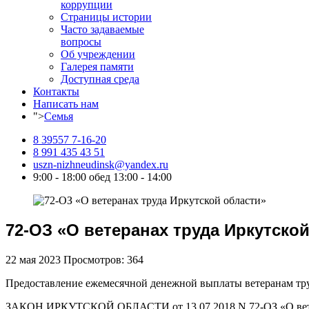
коррупции
Страницы истории
Часто задаваемые
вопросы
Об учреждении
Галерея памяти
Доступная среда
Контакты
Написать нам
">
Семья
8 39557 7-16-20
8 991 435 43 51
uszn-nizhneudinsk@yandex.ru
9:00 - 18:00 обед 13:00 - 14:00
72-ОЗ «О ветеранах труда Иркутско
22 мая 2023
Просмотров: 364
Предоставление ежемесячной денежной выплаты ветеранам труд
ЗАКОН ИРКУТСКОЙ ОБЛАСТИ от 13.07.2018 N 72-ОЗ «О ветер