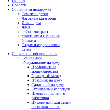
Главная
Новости
Социальная поддержка
Семьям и детям
Льготные категории
Инвалидам
ЖКХ
">
Соц контракт
Участникам СВО и их
близким
Отдых и оздоровление
детей
Социальное обслуживание
Социальное
обслуживание на дому
Профилактика
мошенничества
Бригадный метод
Праздник на дому
Санаторий на дому
Кулинарный челлендж
Школа социального
работника
Информация для семей
воспитывающих