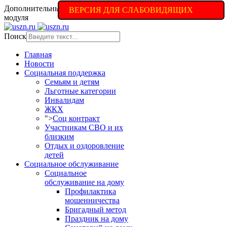
Дополнительные настройки доступны в полной версии
ВЕРСИЯ ДЛЯ СЛАБОВИДЯЩИХ
модуля
Поиск
Главная
Новости
Социальная поддержка
Семьям и детям
Льготные категории
Инвалидам
ЖКХ
">
Соц контракт
Участникам СВО и их
близким
Отдых и оздоровление
детей
Социальное обслуживание
Социальное
обслуживание на дому
Профилактика
мошенничества
Бригадный метод
Праздник на дому