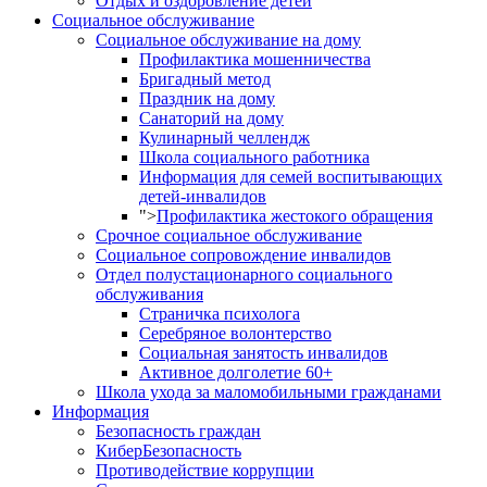
Отдых и оздоровление детей
Социальное обслуживание
Социальное обслуживание на дому
Профилактика мошенничества
Бригадный метод
Праздник на дому
Санаторий на дому
Кулинарный челлендж
Школа социального работника
Информация для семей воспитывающих
детей-инвалидов
">
Профилактика жестокого обращения
Срочное социальное обслуживание
Социальное сопровождение инвалидов
Отдел полустационарного социального
обслуживания
Страничка психолога
Серебряное волонтерство
Социальная занятость инвалидов
Активное долголетие 60+
Школа ухода за маломобильными гражданами
Информация
Безопасность граждан
КиберБезопасность
Противодействие коррупции