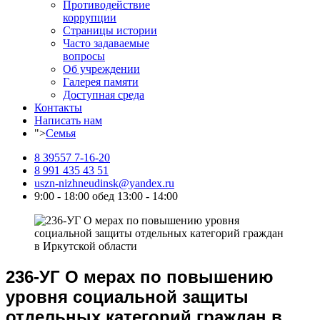
Противодействие
коррупции
Страницы истории
Часто задаваемые
вопросы
Об учреждении
Галерея памяти
Доступная среда
Контакты
Написать нам
">
Семья
8 39557 7-16-20
8 991 435 43 51
uszn-nizhneudinsk@yandex.ru
9:00 - 18:00 обед 13:00 - 14:00
236-УГ О мерах по повышению
уровня социальной защиты
отдельных категорий граждан в