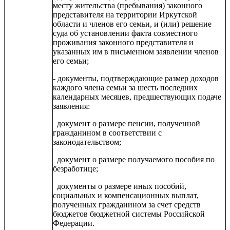
месту жительства (пребывания) законного
представителя на территории Иркутской
области и членов его семьи, и (или) решение
суда об установлении факта совместного
проживания законного представителя и
указанных им в письменном заявлении членов
его семьи;
- документы, подтверждающие размер доходов
каждого члена семьи за шесть последних
календарных месяцев, предшествующих подаче
заявления:
документ о размере пенсии, полученной
гражданином в соответствии с
законодательством;
документ о размере получаемого пособия по
безработице;
документы о размере иных пособий,
социальных и компенсационных выплат,
полученных гражданином за счет средств
бюджетов бюджетной системы Российской
Федерации.