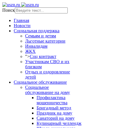
Поиск
Главная
Новости
Социальная поддержка
Семьям и детям
Льготные категории
Инвалидам
ЖКХ
">
Соц контракт
Участникам СВО и их
близким
Отдых и оздоровление
детей
Социальное обслуживание
Социальное
обслуживание на дому
Профилактика
мошенничества
Бригадный метод
Праздник на дому
Санаторий на дому
Кулинарный челлендж