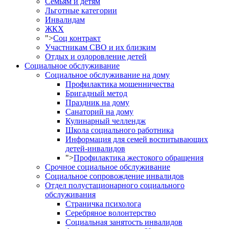
Семьям и детям
Льготные категории
Инвалидам
ЖКХ
">
Соц контракт
Участникам СВО и их близким
Отдых и оздоровление детей
Социальное обслуживание
Социальное обслуживание на дому
Профилактика мошенничества
Бригадный метод
Праздник на дому
Санаторий на дому
Кулинарный челлендж
Школа социального работника
Информация для семей воспитывающих
детей-инвалидов
">
Профилактика жестокого обращения
Срочное социальное обслуживание
Социальное сопровождение инвалидов
Отдел полустационарного социального
обслуживания
Страничка психолога
Серебряное волонтерство
Социальная занятость инвалидов