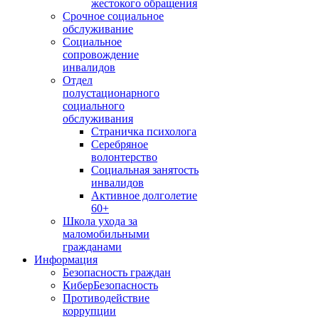
жестокого обращения
Срочное социальное
обслуживание
Социальное
сопровождение
инвалидов
Отдел
полустационарного
социального
обслуживания
Страничка психолога
Серебряное
волонтерство
Социальная занятость
инвалидов
Активное долголетие
60+
Школа ухода за
маломобильными
гражданами
Информация
Безопасность граждан
КиберБезопасность
Противодействие
коррупции