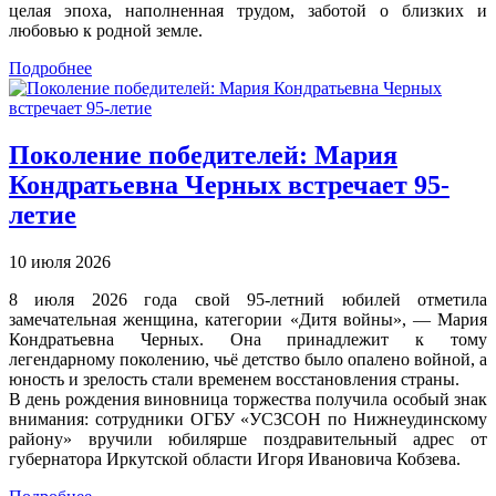
целая эпоха, наполненная трудом, заботой о близких и
любовью к родной земле.
Подробнее
Поколение победителей: Мария
Кондратьевна Черных встречает 95-
летие
10 июля 2026
8 июля 2026 года свой 95-летний юбилей отметила
замечательная женщина, категории «Дитя войны», — Мария
Кондратьевна Черных. Она принадлежит к тому
легендарному поколению, чьё детство было опалено войной, а
юность и зрелость стали временем восстановления страны.
В день рождения виновница торжества получила особый знак
внимания: сотрудники ОГБУ «УСЗСОН по Нижнеудинскому
району» вручили юбилярше поздравительный адрес от
губернатора Иркутской области Игоря Ивановича Кобзева.