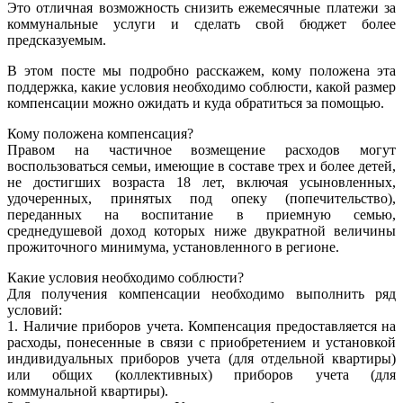
Это отличная возможность снизить ежемесячные платежи за
коммунальные услуги и сделать свой бюджет более
предсказуемым.
В этом посте мы подробно расскажем, кому положена эта
поддержка, какие условия необходимо соблюсти, какой размер
компенсации можно ожидать и куда обратиться за помощью.
Кому положена компенсация?
Правом на частичное возмещение расходов могут
воспользоваться семьи, имеющие в составе трех и более детей,
не достигших возраста 18 лет, включая усыновленных,
удочеренных, принятых под опеку (попечительство),
переданных на воспитание в приемную семью,
среднедушевой доход которых ниже двукратной величины
прожиточного минимума, установленного в регионе.
Какие условия необходимо соблюсти?
Для получения компенсации необходимо выполнить ряд
условий:
1. Наличие приборов учета. Компенсация предоставляется на
расходы, понесенные в связи с приобретением и установкой
индивидуальных приборов учета (для отдельной квартиры)
или общих (коллективных) приборов учета (для
коммунальной квартиры).