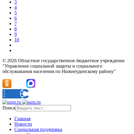
3
4
5
6
7
8
9
10
© 2026 Областное государственное бюджетное учреждение
"Управление социальной защиты и социального
обслуживания населения по Нижнеудинскому району"
Поиск
Главная
Новости
Социальная поддержка