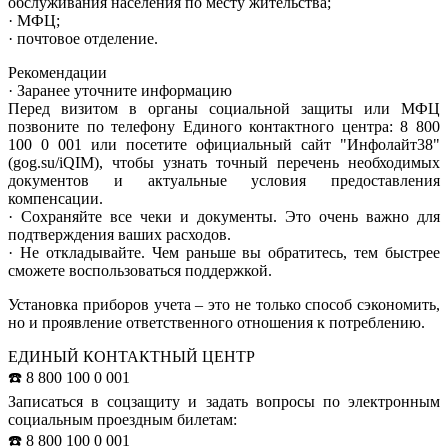
обслуживания населения по месту жительства;
· МФЦ;
· почтовое отделение.
Рекомендации
· Заранее уточните информацию
Перед визитом в органы социальной защиты или МФЦ
позвоните по телефону Единого контактного центра: 8 800
100 0 001 или посетите официальный сайт "Инфолайт38"
(gog.su/iQIM), чтобы узнать точный перечень необходимых
документов и актуальные условия предоставления
компенсации.
· Сохраняйте все чеки и документы. Это очень важно для
подтверждения ваших расходов.
· Не откладывайте. Чем раньше вы обратитесь, тем быстрее
сможете воспользоваться поддержкой.
Установка приборов учета – это не только способ сэкономить,
но и проявление ответственного отношения к потреблению.
ЕДИНЫЙ КОНТАКТНЫЙ ЦЕНТР
☎️ 8 800 100 0 001
Записаться в соцзащиту и задать вопросы по электронным
социальным проездным билетам:
☎️ 8 800 100 0 001