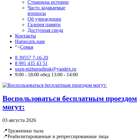
Страницы истории
Часто задаваемые
вопросы
Об учреждении
Галерея памяти
Доступная среда
Контакты
Написать нам
">
Семья
8 39557 7-16-20
8 991 435 43 51
uszn-nizhneudinsk@yandex.ru
9:00 - 18:00 обед 13:00 - 14:00
Воспользоваться бесплатным проездом
могут:
03 августа 2026
📍Труженики тыла
📍Реабилитированные и репрессированные лица