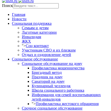
Поиск
Главная
Новости
Социальная поддержка
Семьям и детям
Льготные категории
Инвалидам
ЖКХ
">
Соц контракт
Участникам СВО и их близким
Отдых и оздоровление детей
Социальное обслуживание
Социальное обслуживание на дому
Профилактика мошенничества
Бригадный метод
Праздник на дому
Санаторий на дому
Кулинарный челлендж
Школа социального работника
Информация для семей воспитывающих
детей-инвалидов
">
Профилактика жестокого обращения
Срочное социальное обслуживание