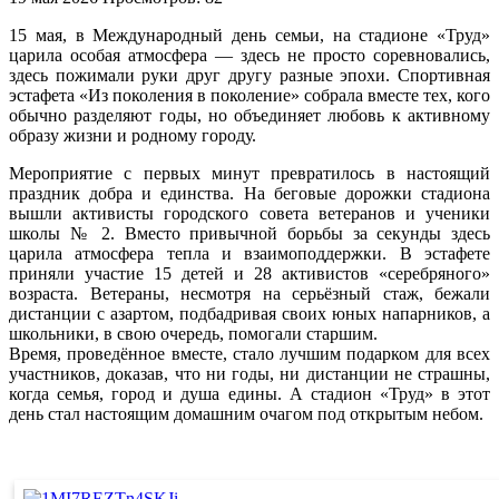
15 мая, в Международный день семьи, на стадионе «Труд»
царила особая атмосфера — здесь не просто соревновались,
здесь пожимали руки друг другу разные эпохи. Спортивная
эстафета «Из поколения в поколение» собрала вместе тех, кого
обычно разделяют годы, но объединяет любовь к активному
образу жизни и родному городу.
Мероприятие с первых минут превратилось в настоящий
праздник добра и единства. На беговые дорожки стадиона
вышли активисты городского совета ветеранов и ученики
школы № 2. Вместо привычной борьбы за секунды здесь
царила атмосфера тепла и взаимоподдержки. В эстафете
приняли участие 15 детей и 28 активистов «серебряного»
возраста. Ветераны, несмотря на серьёзный стаж, бежали
дистанции с азартом, подбадривая своих юных напарников, а
школьники, в свою очередь, помогали старшим.
Время, проведённое вместе, стало лучшим подарком для всех
участников, доказав, что ни годы, ни дистанции не страшны,
когда семья, город и душа едины. А стадион «Труд» в этот
день стал настоящим домашним очагом под открытым небом.