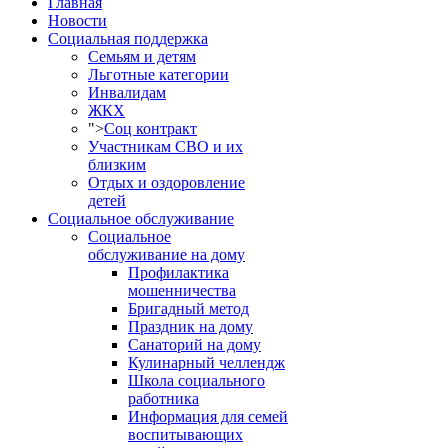
Главная
Новости
Социальная поддержка
Семьям и детям
Льготные категории
Инвалидам
ЖКХ
">
Соц контракт
Участникам СВО и их
близким
Отдых и оздоровление
детей
Социальное обслуживание
Социальное
обслуживание на дому
Профилактика
мошенничества
Бригадный метод
Праздник на дому
Санаторий на дому
Кулинарный челлендж
Школа социального
работника
Информация для семей
воспитывающих