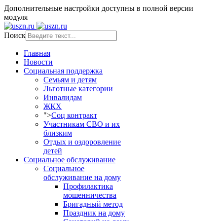
Дополнительные настройки доступны в полной версии
модуля
Поиск
Главная
Новости
Социальная поддержка
Семьям и детям
Льготные категории
Инвалидам
ЖКХ
">
Соц контракт
Участникам СВО и их
близким
Отдых и оздоровление
детей
Социальное обслуживание
Социальное
обслуживание на дому
Профилактика
мошенничества
Бригадный метод
Праздник на дому