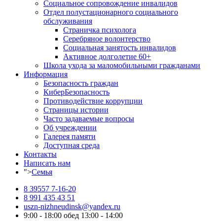
Социальное сопровождение инвалидов
Отдел полустационарного социального
обслуживания
Страничка психолога
Серебряное волонтерство
Социальная занятость инвалидов
Активное долголетие 60+
Школа ухода за маломобильными гражданами
Информация
Безопасность граждан
КиберБезопасность
Противодействие коррупции
Страницы истории
Часто задаваемые вопросы
Об учреждении
Галерея памяти
Доступная среда
Контакты
Написать нам
">
Семья
8 39557 7-16-20
8 991 435 43 51
uszn-nizhneudinsk@yandex.ru
9:00 - 18:00 обед 13:00 - 14:00