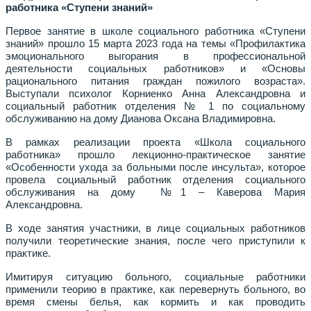
работника «Ступени знаний»
Первое занятие в школе социального работника «Ступени
знаний» прошло 15 марта 2023 года на темы «Профилактика
эмоционального выгорания в профессиональной
деятельности социальных работников» и «Основы
рационального питания граждан пожилого возраста».
Выступали психолог Корниенко Анна Александровна и
социальный работник отделения № 1 по социальному
обслуживанию на дому Дианова Оксана Владимировна.
В рамках реализации проекта «Школа социального
работника» прошло лекционно-практическое занятие
«Особенности ухода за больными после инсульта», которое
провела социальный работник отделения социального
обслуживания на дому №1 – Каверова Мария
Александровна.
В ходе занятия участники, в лице социальных работников
получили теоретические знания, после чего приступили к
практике.
Имитируя ситуацию больного, социальные работники
применили теорию в практике, как перевернуть больного, во
время смены белья, как кормить и как проводить