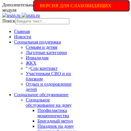
Дополнительные настройки доступны в полной версии
ВЕРСИЯ ДЛЯ СЛАБОВИДЯЩИХ
модуля
Поиск
Главная
Новости
Социальная поддержка
Семьям и детям
Льготные категории
Инвалидам
ЖКХ
">
Соц контракт
Участникам СВО и их
близким
Отдых и оздоровление
детей
Социальное обслуживание
Социальное
обслуживание на дому
Профилактика
мошенничества
Бригадный метод
Праздник на дому