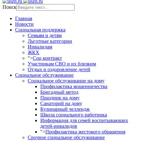
Поиск
Главная
Новости
Социальная поддержка
Семьям и детям
Льготные категории
Инвалидам
ЖКХ
">
Соц контракт
Участникам СВО и их близким
Отдых и оздоровление детей
Социальное обслуживание
Социальное обслуживание на дому
Профилактика мошенничества
Бригадный метод
Праздник на дому
Санаторий на дому
Кулинарный челлендж
Школа социального работника
Информация для семей воспитывающих
детей-инвалидов
">
Профилактика жестокого обращения
Срочное социальное обслуживание