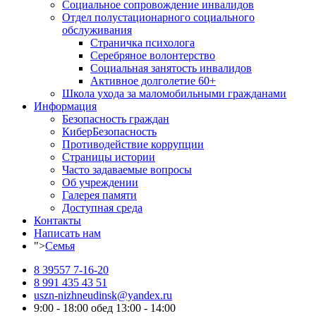
Социальное сопровождение инвалидов
Отдел полустационарного социального
обслуживания
Страничка психолога
Серебряное волонтерство
Социальная занятость инвалидов
Активное долголетие 60+
Школа ухода за маломобильными гражданами
Информация
Безопасность граждан
КиберБезопасность
Противодействие коррупции
Страницы истории
Часто задаваемые вопросы
Об учреждении
Галерея памяти
Доступная среда
Контакты
Написать нам
">
Семья
8 39557 7-16-20
8 991 435 43 51
uszn-nizhneudinsk@yandex.ru
9:00 - 18:00 обед 13:00 - 14:00