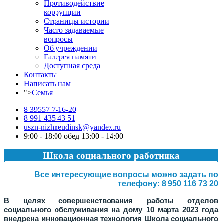
Противодействие
коррупции
Страницы истории
Часто задаваемые
вопросы
Об учреждении
Галерея памяти
Доступная среда
Контакты
Написать нам
">
Семья
8 39557 7-16-20
8 991 435 43 51
uszn-nizhneudinsk@yandex.ru
9:00 - 18:00 обед 13:00 - 14:00
Школа социального работника
Все интересующие вопросы можно задать по
телефону: 8 950 116 73 20
В целях совершенствования работы отделов
социального обслуживания на дому 10 марта 2023 года
внедрена инновационная технология Школа социального