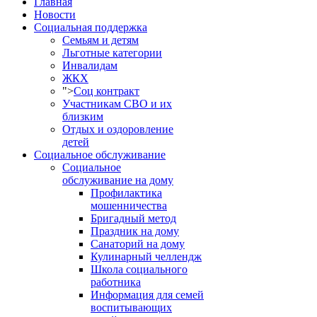
Главная
Новости
Социальная поддержка
Семьям и детям
Льготные категории
Инвалидам
ЖКХ
">
Соц контракт
Участникам СВО и их
близким
Отдых и оздоровление
детей
Социальное обслуживание
Социальное
обслуживание на дому
Профилактика
мошенничества
Бригадный метод
Праздник на дому
Санаторий на дому
Кулинарный челлендж
Школа социального
работника
Информация для семей
воспитывающих