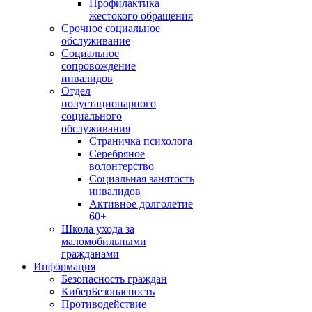
Профилактика
жестокого обращения
Срочное социальное
обслуживание
Социальное
сопровождение
инвалидов
Отдел
полустационарного
социального
обслуживания
Страничка психолога
Серебряное
волонтерство
Социальная занятость
инвалидов
Активное долголетие
60+
Школа ухода за
маломобильными
гражданами
Информация
Безопасность граждан
КиберБезопасность
Противодействие