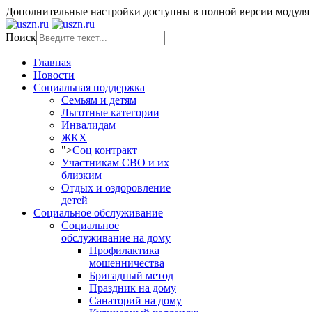
Дополнительные настройки доступны в полной версии модуля
Поиск
Главная
Новости
Социальная поддержка
Семьям и детям
Льготные категории
Инвалидам
ЖКХ
">
Соц контракт
Участникам СВО и их
близким
Отдых и оздоровление
детей
Социальное обслуживание
Социальное
обслуживание на дому
Профилактика
мошенничества
Бригадный метод
Праздник на дому
Санаторий на дому