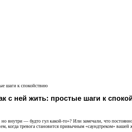
ак с ней жить: простые шаги к спок
, но внутри — будто гул какой-то»? Или замечали, что постоянн
ем, когда тревога становится привычным «саундтреком» вашей 