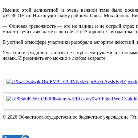
Именно этой деликатной и очень важной теме было посвящ
«УСЗСОН по Нижнеудинскому району» Ольга Михайловна Евсеев
— Фоновая тревожность — это не паника и не острый страх 
может случиться», даже если сейчас всё хорошо. С возрастом эт
В уютной атмосфере участники разобрали алгоритм действий,
Участники уходили с занятия не с пустыми руками, а с новым
навык. И развивать его можно в любом возрасте.
© 2026 Областное государственное бюджетное учреждение "У