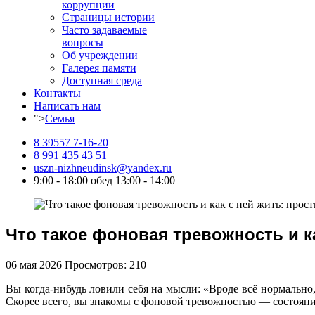
коррупции
Страницы истории
Часто задаваемые
вопросы
Об учреждении
Галерея памяти
Доступная среда
Контакты
Написать нам
">
Семья
8 39557 7-16-20
8 991 435 43 51
uszn-nizhneudinsk@yandex.ru
9:00 - 18:00 обед 13:00 - 14:00
Что такое фоновая тревожность и к
06 мая 2026
Просмотров: 210
Вы когда-нибудь ловили себя на мысли: «Вроде всё нормально
Скорее всего, вы знакомы с фоновой тревожностью — состояни