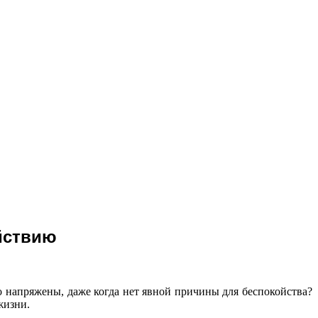
ойствию
о напряжены, даже когда нет явной причины для беспокойства?
жизни.