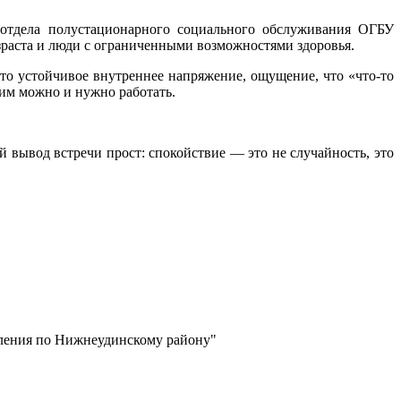
 отдела полустационарного социального обслуживания ОГБУ
раста и люди с ограниченными возможностями здоровья.
о устойчивое внутреннее напряжение, ощущение, что «что-то
 ним можно и нужно работать.
 вывод встречи прост: спокойствие — это не случайность, это
еления по Нижнеудинскому району"