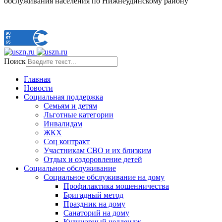
обслуживания населения по Нижнеудинскому району"
Поиск
Главная
Новости
Социальная поддержка
Семьям и детям
Льготные категории
Инвалидам
ЖКХ
Соц контракт
Участникам СВО и их близким
Отдых и оздоровление детей
Социальное обслуживание
Социальное обслуживание на дому
Профилактика мошенничества
Бригадный метод
Праздник на дому
Санаторий на дому
Кулинарный челлендж