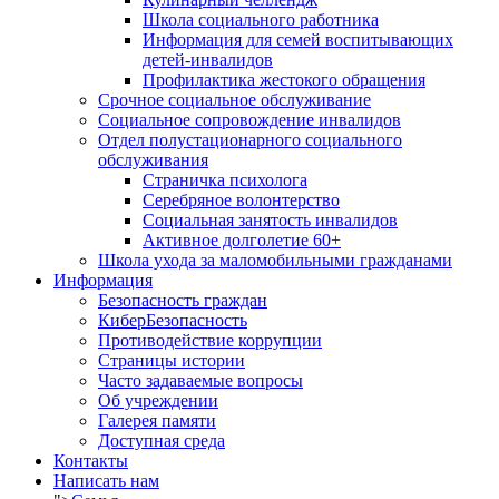
Школа социального работника
Информация для семей воспитывающих
детей-инвалидов
Профилактика жестокого обращения
Срочное социальное обслуживание
Социальное сопровождение инвалидов
Отдел полустационарного социального
обслуживания
Страничка психолога
Серебряное волонтерство
Социальная занятость инвалидов
Активное долголетие 60+
Школа ухода за маломобильными гражданами
Информация
Безопасность граждан
КиберБезопасность
Противодействие коррупции
Страницы истории
Часто задаваемые вопросы
Об учреждении
Галерея памяти
Доступная среда
Контакты
Написать нам