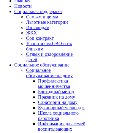
Главная
Новости
Социальная поддержка
Семьям и детям
Льготные категории
Инвалидам
ЖКХ
Соц контракт
Участникам СВО и их
близким
Отдых и оздоровление
детей
Социальное обслуживание
Социальное
обслуживание на дому
Профилактика
мошенничества
Бригадный метод
Праздник на дому
Санаторий на дому
Кулинарный челлендж
Школа социального
работника
Информация для семей
воспитывающих