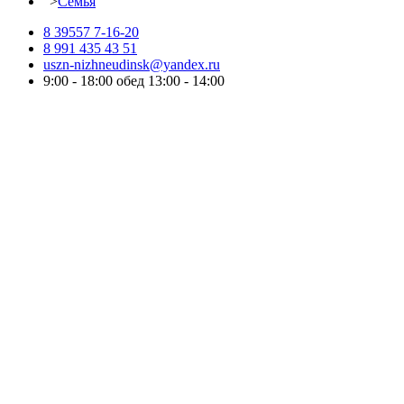
">
Семья
8 39557 7-16-20
8 991 435 43 51
uszn-nizhneudinsk@yandex.ru
9:00 - 18:00 обед 13:00 - 14:00