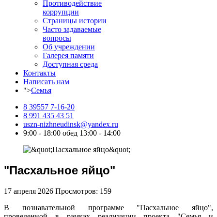
Противодействие
коррупции
Страницы истории
Часто задаваемые
вопросы
Об учреждении
Галерея памяти
Доступная среда
Контакты
Написать нам
">
Семья
8 39557 7-16-20
8 991 435 43 51
uszn-nizhneudinsk@yandex.ru
9:00 - 18:00 обед 13:00 - 14:00
"Пасхальное яйцо"
17 апреля 2026
Просмотров: 159
В познавательной программе "Пасхальное яйцо",
проведенной в рамках реализации проекта "Семья и