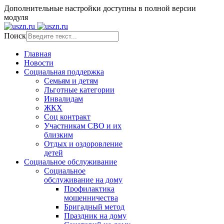
Дополнительные настройки доступны в полной версии
модуля
Поиск
Главная
Новости
Социальная поддержка
Семьям и детям
Льготные категории
Инвалидам
ЖКХ
Соц контракт
Участникам СВО и их
близким
Отдых и оздоровление
детей
Социальное обслуживание
Социальное
обслуживание на дому
Профилактика
мошенничества
Бригадный метод
Праздник на дому