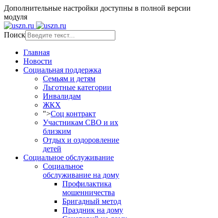
Дополнительные настройки доступны в полной версии
модуля
Поиск
Главная
Новости
Социальная поддержка
Семьям и детям
Льготные категории
Инвалидам
ЖКХ
">
Соц контракт
Участникам СВО и их
близким
Отдых и оздоровление
детей
Социальное обслуживание
Социальное
обслуживание на дому
Профилактика
мошенничества
Бригадный метод
Праздник на дому