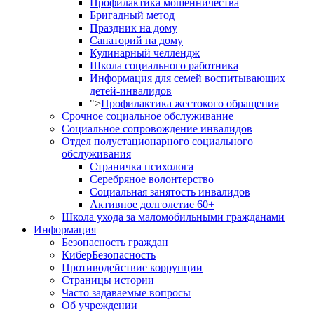
Профилактика мошенничества
Бригадный метод
Праздник на дому
Санаторий на дому
Кулинарный челлендж
Школа социального работника
Информация для семей воспитывающих
детей-инвалидов
">
Профилактика жестокого обращения
Срочное социальное обслуживание
Социальное сопровождение инвалидов
Отдел полустационарного социального
обслуживания
Страничка психолога
Серебряное волонтерство
Социальная занятость инвалидов
Активное долголетие 60+
Школа ухода за маломобильными гражданами
Информация
Безопасность граждан
КиберБезопасность
Противодействие коррупции
Страницы истории
Часто задаваемые вопросы
Об учреждении