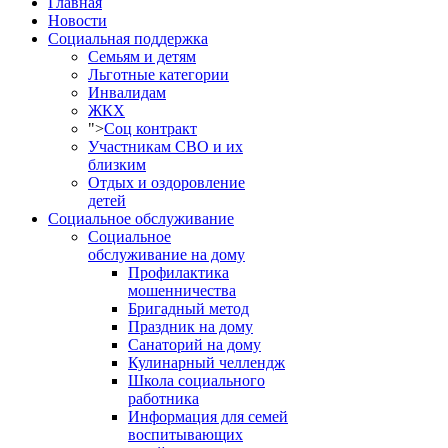
Главная
Новости
Социальная поддержка
Семьям и детям
Льготные категории
Инвалидам
ЖКХ
">
Соц контракт
Участникам СВО и их
близким
Отдых и оздоровление
детей
Социальное обслуживание
Социальное
обслуживание на дому
Профилактика
мошенничества
Бригадный метод
Праздник на дому
Санаторий на дому
Кулинарный челлендж
Школа социального
работника
Информация для семей
воспитывающих