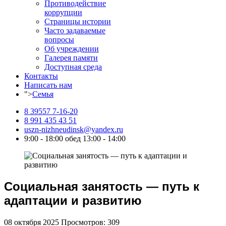
Противодействие
коррупции
Страницы истории
Часто задаваемые
вопросы
Об учреждении
Галерея памяти
Доступная среда
Контакты
Написать нам
">
Семья
8 39557 7-16-20
8 991 435 43 51
uszn-nizhneudinsk@yandex.ru
9:00 - 18:00 обед 13:00 - 14:00
Социальная занятость — путь к
адаптации и развитию
08 октября 2025
Просмотров: 309