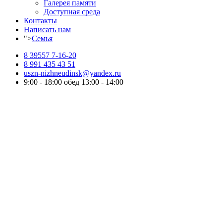
Галерея памяти
Доступная среда
Контакты
Написать нам
">
Семья
8 39557 7-16-20
8 991 435 43 51
uszn-nizhneudinsk@yandex.ru
9:00 - 18:00 обед 13:00 - 14:00