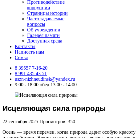
Противодействие
коррупции
Страницы истории
Часто задаваемые
вопросы
Об учреждении
Галерея памяти
Доступная среда
Контакты
Написать нам
Семья
8 39557 7-16-20
8 991 435 43 51
uszn-nizhneudinsk@yandex.ru
9:00 - 18:00 обед 13:00 - 14:00
Исцеляющая сила природы
22 сентября 2025
Просмотров: 350
Осень — время перемен, когда природа дарит особую красоту
и спокойствие. Яркие краски листвы, шелест под ногами и