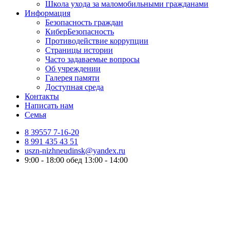
Школа ухода за маломобильными гражданами
Информация
Безопасность граждан
КиберБезопасность
Противодействие коррупции
Страницы истории
Часто задаваемые вопросы
Об учреждении
Галерея памяти
Доступная среда
Контакты
Написать нам
Семья
8 39557 7-16-20
8 991 435 43 51
uszn-nizhneudinsk@yandex.ru
9:00 - 18:00 обед 13:00 - 14:00