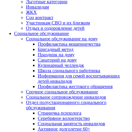
Льготные категории
Инвалидам
ЖКХ
Соц контракт
Участникам СВО и их близким
Отдых и оздоровление детей
Социальное обслуживание
Социальное обслуживание на дому
Профилактика мошенничества
Бригадный метод
Праздник на дому
Санаторий на дому
Кулинарный челлендж
Школа социального работника
Информация для семей воспитывающих
детей-инвалидов
Профилактика жестокого обращения
Срочное социальное обслуживание
Социальное сопровождение инвалидов
Отдел полустационарного социального
обслуживания
Страничка психолога
Серебряное волонтерство
Социальная занятость инвалидов
Активное долголетие 60+