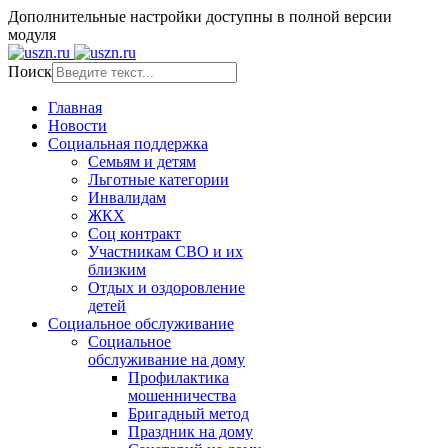
Дополнительные настройки доступны в полной версии
модуля
Поиск
Главная
Новости
Социальная поддержка
Семьям и детям
Льготные категории
Инвалидам
ЖКХ
Соц контракт
Участникам СВО и их
близким
Отдых и оздоровление
детей
Социальное обслуживание
Социальное
обслуживание на дому
Профилактика
мошенничества
Бригадный метод
Праздник на дому