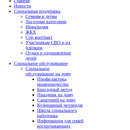
Главная
Новости
Социальная поддержка
Семьям и детям
Льготные категории
Инвалидам
ЖКХ
Соц контракт
Участникам СВО и их
близким
Отдых и оздоровление
детей
Социальное обслуживание
Социальное
обслуживание на дому
Профилактика
мошенничества
Бригадный метод
Праздник на дому
Санаторий на дому
Кулинарный челлендж
Школа социального
работника
Информация для семей
воспитывающих